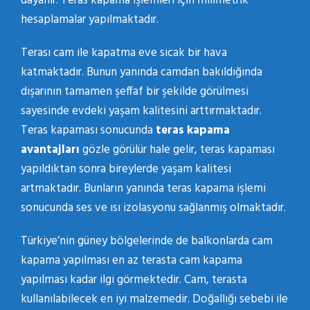
dayanır. Teras kapama işlemleri için milimetrik
hesaplamalar yapılmaktadır.
Terası cam ile kapatma eve sıcak bir hava
katmaktadır. Bunun yanında camdan bakıldığında
dışarının tamamen şeffaf bir şekilde görülmesi
sayesinde evdeki yaşam kalitesini arttırmaktadır.
Teras kapaması sonucunda
teras kapama
avantajları
gözle görülür hale gelir, teras kapaması
yapıldıktan sonra bireylerde yaşam kalitesi
artmaktadır. Bunların yanında teras kapama işlemi
sonucunda ses ve ısı izolasyonu sağlanmış olmaktadır.
Türkiye’nin güney bölgelerinde de balkonlarda cam
kapama yapılması en az terasta cam kapama
yapılması kadar ilgi görmektedir. Cam, terasta
kullanılabilecek en iyi malzemedir. Doğallığı sebebi ile