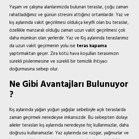
Yaşam ve çalışma alanlarımızda bulunan teraslar, çoğu zaman
rahatladığımız ve günün stresini attığınız ortamlardır. Yaz ve
kış aylarında vakit geçirilmesi oldukça keyifli olan bu teraslar,
özellikle manzaralı olduğu zaman uzun vakit geçirilmesi çok
daha mümkün olan yerlerdir. Yaz ve Kış aylarında teraslarımız
da uzun vakit geçirmenin yolu ise
teras kapama
yaptırmaktan geçer. Zira kötü hava koşulları terasımızın
sürekli pislenmesine ve sürekli bir temizlik ihtiyacı
doğurmasına sebep olur.
Ne Gibi Avantajları Bulunuyor
?
Kış aylarında yağan yoğun yağışlar sebebiyle açık teraslarda
zaman geçirmek neredeyse imkansızdır. Bu sebepten dolayı
aileler terasları kış aylarında neredeyse hiç kullanmazlar, daha
doğrusu kullanamazlar. Yaz aylarında ise rüzgar, yağmurlar ve