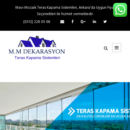
Mavi Mozaik Teras Kapama Sistemleri, Ankara'da Uygun Fiyat
Seçenekleri ile hizmet vermektedir.
(0312) 228 05 68