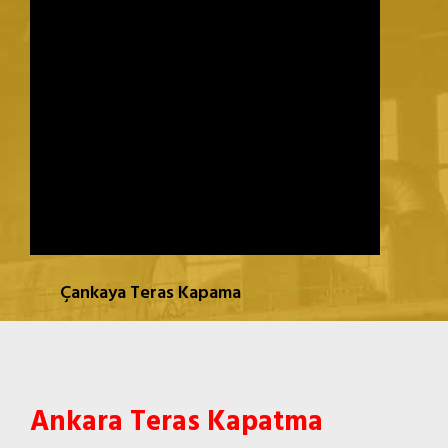
ÇANKAYA TERAS KAPAMA
Çankaya Teras Kapama
Ankara Teras Kapatma