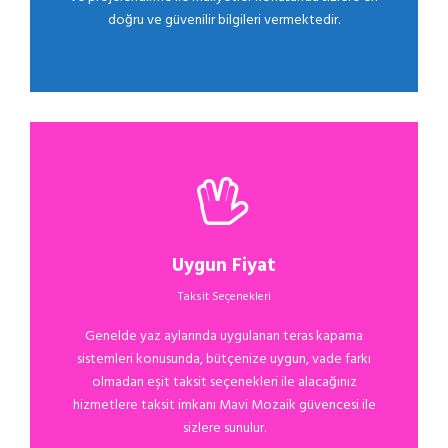
doğru ve güvenilir bilgileri vermektedir.
Uygun Fiyat
Taksit Seçenekleri
Genelde yaz aylarında uygulanan teras kapama
sistemleri konusunda, bütçenize uygun, vade farkı
olmadan eşit taksit seçenekleri ile alacağınız
hizmetlere taksit imkanı Mavi Mozaik güvencesi ile
sizlere sunulur.