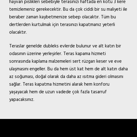
hayvan pislikleri sebebiyle terasınızı haftada en kötü 3 kere
temizlemeniz gerekecektir. Bu da çok ciddi bir su maliyeti ile
beraber zaman kaybetmenize sebep olacaktır. Tüm bu
dertlerden kurtulmak için terasınızı kapatmanız yeterli
olacaktır.
Teraslar genelde dubleks evlerde bulunur ve alt katın bir
odasının üzerine yerleşirler.
Teras kapama
hizmeti
sonrasında kaplama malzemeleri sert rüzgarı keser ve eve
ulaşmasını engeller. Bu da hem üst kat hem de alt katın daha
az soğuması, doğal olarak da daha az ısıtma gideri olmasını
sağlar. Teras kapatma hizmetini alarak hem konforu
yaşayacak hem de uzun vadede çok fazla tasarruf
yapacaksınız.