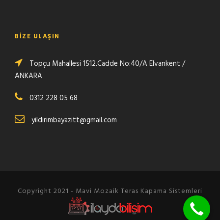
BIZE ULAŞIN
Topçu Mahallesi 1512.Cadde No:40/A Elvankent /
ANKARA
0312 228 05 68
yildirimbayazitt@gmail.com
Copyright 2021 - Mavi Mozaik Teras Kapama Sistemleri