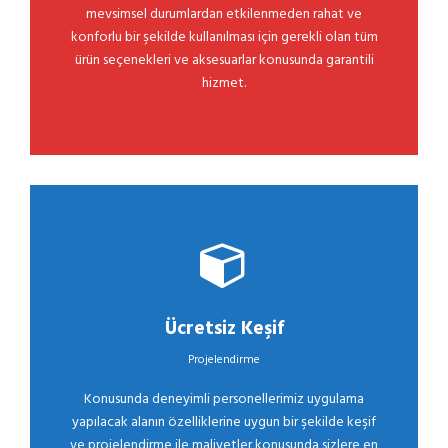
mevsimsel durumlardan etkilenmeden rahat ve
konforlu bir şekilde kullanılması için gerekli olan tüm
ürün seçenekleri ve aksesuarlar konusunda garantili
hizmet.
Ücretsiz Keşif
Projelendirme
Konusunda deneyimli personellerimiz uygulama
yapılacak alanın özelliklerine uygun bir şekilde keşif
ve projelendirme ile maliyetler konusunda sizlere en