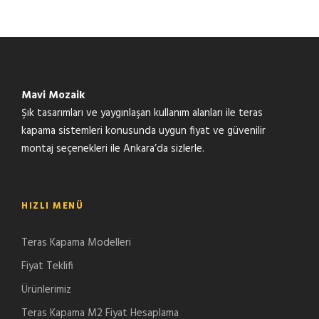
Mavi Mozaik
Şık tasarımları ve yaygınlaşan kullanım alanları ile teras
kapama sistemleri konusunda uygun fiyat ve güvenilir
montaj seçenekleri ile Ankara’da sizlerle.
HIZLI MENÜ
Teras Kapama Modelleri
Fiyat Teklifi
Ürünlerimiz
Teras Kapama M2 Fiyat Hesaplama